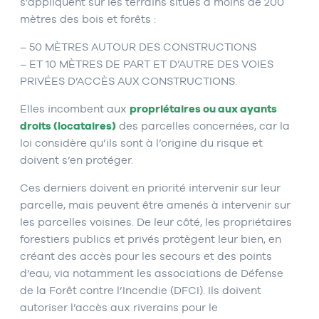
s’appliquent sur les terrains situés à moins de 200
mètres des bois et forêts :
– 50 MÈTRES AUTOUR DES CONSTRUCTIONS
– ET 10 MÈTRES DE PART ET D’AUTRE DES VOIES
PRIVÉES D’ACCÈS AUX CONSTRUCTIONS.
Elles incombent aux
propriétaires ou aux ayants
droits (locataires)
des parcelles concernées, car la
loi considère qu’ils sont à l’origine du risque et
doivent s’en protéger.
Ces derniers doivent en priorité intervenir sur leur
parcelle, mais peuvent être amenés à intervenir sur
les parcelles voisines. De leur côté, les propriétaires
forestiers publics et privés protègent leur bien, en
créant des accès pour les secours et des points
d’eau, via notamment les associations de Défense
de la Forêt contre l’Incendie (DFCI). Ils doivent
autoriser l’accès aux riverains pour le