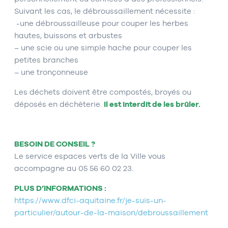
Suivant les cas, le débroussaillement nécessite :
-une débroussailleuse pour couper les herbes
hautes, buissons et arbustes
– une scie ou une simple hache pour couper les
petites branches
– une tronçonneuse
Les déchets doivent être compostés, broyés ou
déposés en déchèterie.
Il est interdit de les brûler.
BESOIN DE CONSEIL ?
Le service espaces verts de la Ville vous
accompagne au 05 56 60 02 23.
PLUS D’INFORMATIONS :
https://www.dfci-aquitaine.fr/je-suis-un-
particulier/autour-de-la-maison/debroussaillement