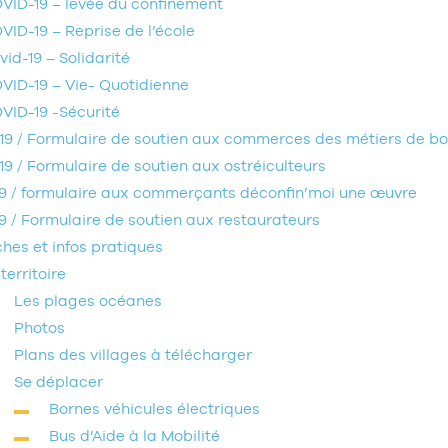
VID-19 – levée du confinement
VID-19 – Reprise de l’école
vid-19 – Solidarité
VID-19 – Vie- Quotidienne
VID-19 -Sécurité
9 / Formulaire de soutien aux commerces des métiers de b
9 / Formulaire de soutien aux ostréiculteurs
9 / formulaire aux commerçants déconfin’moi une œuvre
 / Formulaire de soutien aux restaurateurs
es et infos pratiques
territoire
Les plages océanes
Photos
Plans des villages à télécharger
Se déplacer
Bornes véhicules électriques
Bus d’Aide à la Mobilité