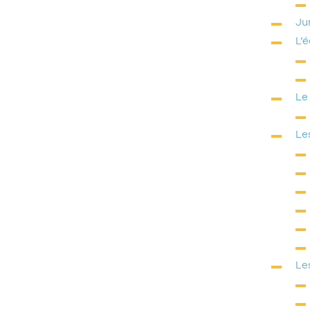
Ju
L’
Le
Le
Le