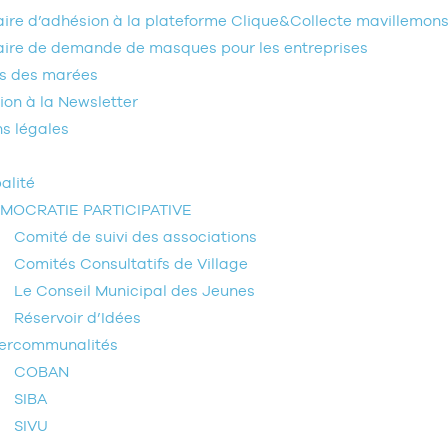
ire d’adhésion à la plateforme Clique&Collecte mavillemon
ire de demande de masques pour les entreprises
es des marées
tion à la Newsletter
s légales
alité
MOCRATIE PARTICIPATIVE
Comité de suivi des associations
Comités Consultatifs de Village
Le Conseil Municipal des Jeunes
Réservoir d’Idées
tercommunalités
COBAN
SIBA
SIVU