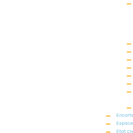
Encarts
Espace
Etat civ