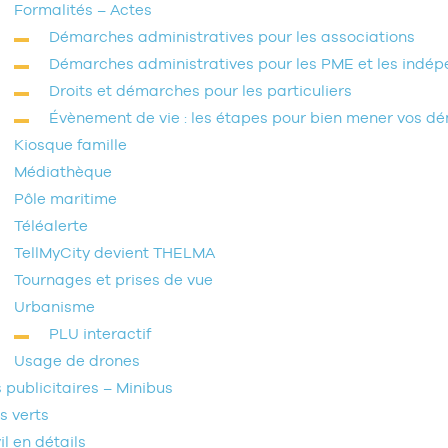
Formalités – Actes
Démarches administratives pour les associations
Démarches administratives pour les PME et les indé
Droits et démarches pour les particuliers
Évènement de vie : les étapes pour bien mener vos d
Kiosque famille
Médiathèque
Pôle maritime
Téléalerte
TellMyCity devient THELMA
Tournages et prises de vue
Urbanisme
PLU interactif
Usage de drones
 publicitaires – Minibus
s verts
il en détails