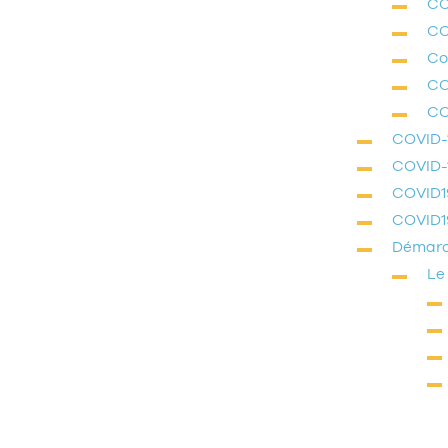
CO
CO
Co
CO
CO
COVID-1
COVID-1
COVID1
COVID19
Démarch
Le 