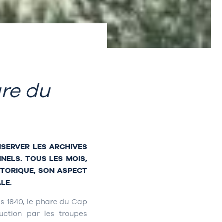
are du
NSERVER LES ARCHIVES
NELS. TOUS LES MOIS,
STORIQUE, SON ASPECT
LE.
is 1840, le phare du Cap
ruction par les troupes