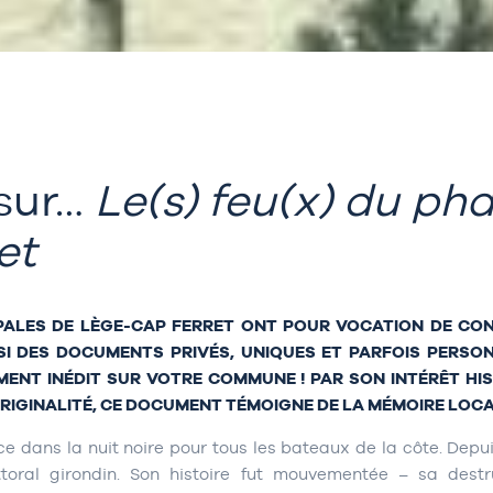
sur…
Le(s) feu(x) du ph
et
PALES DE LÈGE-CAP FERRET ONT POUR VOCATION DE CO
SI DES DOCUMENTS PRIVÉS, UNIQUES ET PARFOIS PERSON
NT INÉDIT SUR VOTRE COMMUNE ! PAR SON INTÉRÊT HI
RIGINALITÉ, CE DOCUMENT TÉMOIGNE DE LA MÉMOIRE LOCA
ice dans la nuit noire pour tous les bateaux de la côte. Depu
ittoral girondin. Son histoire fut mouvementée – sa dest