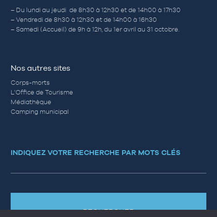
– Du lundi au jeudi de 8h30 à 12h30 et de 14h00 à 17h30
– Vendredi de 8h30 à 12h30 et de 14h00 à 16h30
– Samedi (Accueil) de 9h à 12h, du 1er avril au 31 octobre.
Nos autres sites
Corps-morts
L’Office de Tourisme
Médiathèque
Camping municipal
INDIQUEZ VOTRE RECHERCHE PAR MOTS CLÉS
RECHERCHER