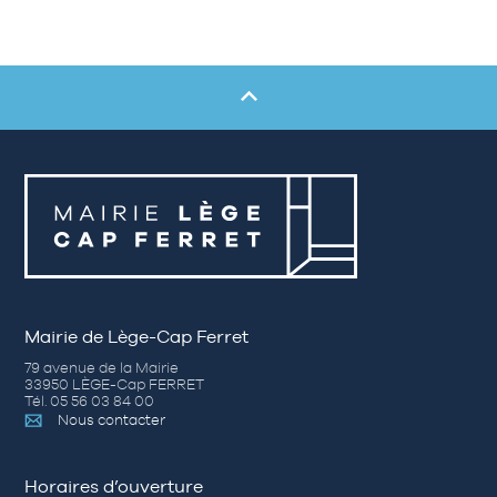
Mairie de Lège-Cap Ferret
79 avenue de la Mairie
33950 LÈGE-Cap FERRET
Tél. 05 56 03 84 00
Nous contacter
Horaires d’ouverture