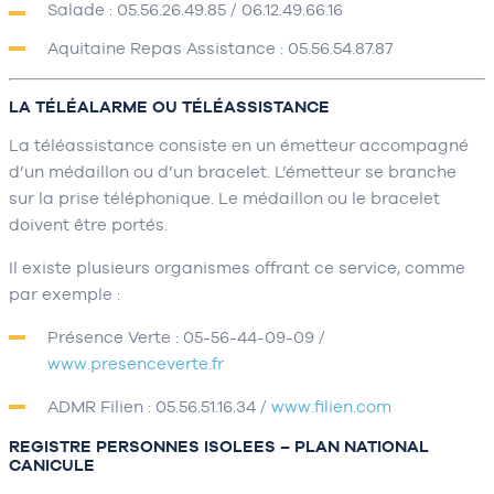
Salade : 05.56.26.49.85 / 06.12.49.66.16
Aquitaine Repas Assistance : 05.56.54.87.87
LA TÉLÉALARME OU TÉLÉASSISTANCE
La téléassistance consiste en un émetteur accompagné
d’un médaillon ou d’un bracelet. L’émetteur se branche
sur la prise téléphonique. Le médaillon ou le bracelet
doivent être portés.
Il existe plusieurs organismes offrant ce service, comme
par exemple :
Présence Verte : 05-56-44-09-09 /
www.presenceverte.fr
ADMR Filien : 05.56.51.16.34 /
www.filien.com
REGISTRE PERSONNES ISOLEES – PLAN NATIONAL
CANICULE