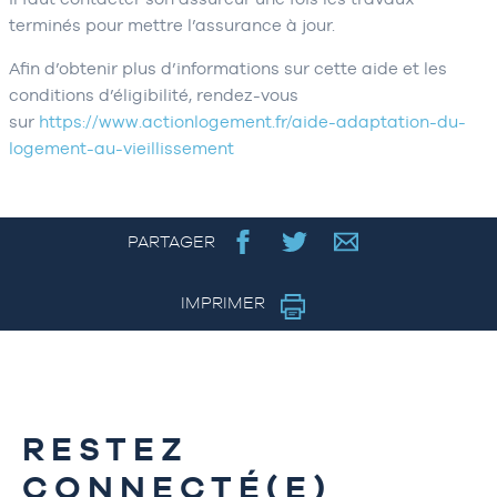
terminés pour mettre l’assurance à jour.
Afin d’obtenir plus d’informations sur cette aide et les
conditions d’éligibilité, rendez-vous
sur
https://www.actionlogement.fr/aide-adaptation-du-
logement-au-vieillissement
PARTAGER
IMPRIMER
RESTEZ
CONNECTÉ(E)