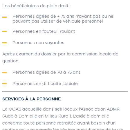
Les bénéficiaires de plein droit :
Personnes âgées de + 75 ans n’ayant pas ou ne
pouvant pas utiliser de véhicule personnel
Personnes en fauteuil roulant
Personnes non voyantes
Après examen du dossier par la commission locale de
gestion :
Personnes âgées de 70 à 75 ans
Personnes en difficulté sociale
SERVICES À LA PERSONNE
Le CCAS accueille dans ses locaux l’Association ADMR
(Aide à Domicile en Milieu Rural). L’aide à domicile
concerne toute personne retraitée ayant besoin d’un
soutien pour accomplir les tâches quotidiennes de la vie