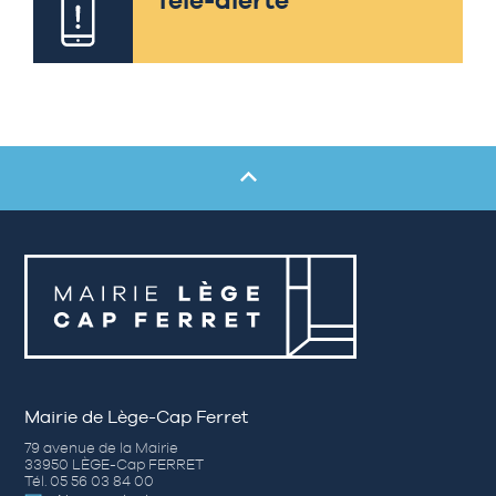
Mairie de Lège-Cap Ferret
79 avenue de la Mairie
33950 LÈGE-Cap FERRET
Tél. 05 56 03 84 00