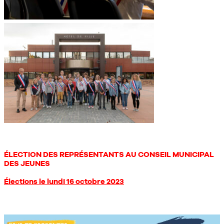
ÉLECTION DES REPRÉSENTANTS AU CONSEIL MUNICIPAL
DES JEUNES
Élections le lundi 16 octobre 2023