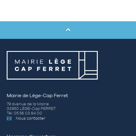
Mairie de Lège-Cap Ferret
79 avenue de la Mairie
33950 LÈGE-Cap FERRET
Tél. 05 56 03 84 00
Nous contacter