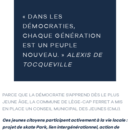
« DANS LES
DÉMOCRATIES,
CHAQUE GÉNÉRATION
EST UN PEUPLE
NOUVEAU. »
ALEXIS DE
TOCQUEVILLE
PARCE QUE LA DÉMOCRATIE S’APPREND DÈS LE PLUS
JEUNE ÂGE, LA COMMUNE DE LÈGE-CAP FERRET A MIS
EN PLACE UN CONSEIL MUNICIPAL DES JEUNES (CMJ).
Ces jeunes citoyens participent activement à la vie locale :
projet de skate Park, lien intergénérationnel, action de