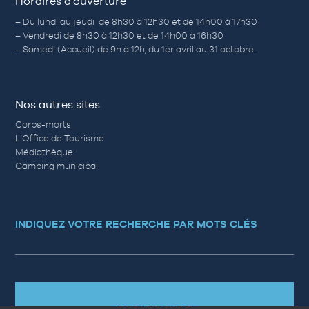
Horaires d’ouverture
– Du lundi au jeudi de 8h30 à 12h30 et de 14h00 à 17h30
– Vendredi de 8h30 à 12h30 et de 14h00 à 16h30
– Samedi (Accueil) de 9h à 12h, du 1er avril au 31 octobre.
Nos autres sites
Corps-morts
L’Office de Tourisme
Médiathèque
Camping municipal
INDIQUEZ VOTRE RECHERCHE PAR MOTS CLÉS
RECHERCHER