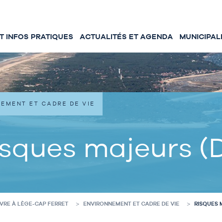
 INFOS PRATIQUES
ACTUALITÉS ET AGENDA
MUNICIPAL
EMENT ET CADRE DE VIE
isques majeurs (
IVRE À LÈGE-CAP FERRET
ENVIRONNEMENT ET CADRE DE VIE
RISQUES 