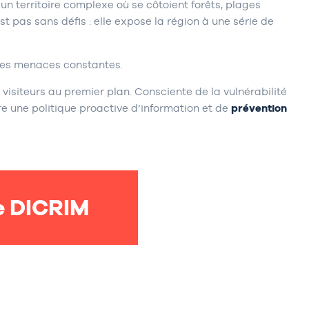
 un territoire complexe où se côtoient forêts, plages
 pas sans défis : elle expose la région à une série de
t des menaces constantes.
 visiteurs au premier plan. Consciente de la vulnérabilité
e une politique proactive d’information et de
prévention
e DICRIM