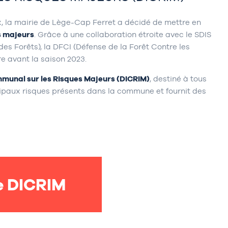
, la mairie de Lège-Cap Ferret a décidé de mettre en
s majeurs
. Grâce à une collaboration étroite avec le SDIS
des Forêts), la DFCI (Défense de la Forêt Contre les
e avant la saison 2023.
mmunal sur les Risques Majeurs (DICRIM)
, destiné à tous
ncipaux risques présents dans la commune et fournit des
e DICRIM