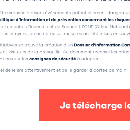
 été exposée à divers événements potentiellement dangereux
olitique d’information et de prévention concernant les risque
artemental d’Incendie et de Secours), l’ONF (Office National 
t les citoyens, de nombreuses mesures ont été mises en œuvr
itiatives se trouve la création d’un
Dossier d’Information Co
s et visiteurs de la presqu’île. Ce document recense les pri
tions sur les
consignes de sécurité
à adopter.
tiel de le lire attentivement et de le garder à portée de main !
Je télécharge l