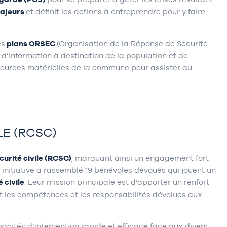
majeurs
et définit les actions à entreprendre pour y faire
es
plans ORSEC
(Organisation de la Réponse de Sécurité
s d’information à destination de la population et de
ssources matérielles de la commune pour assister au
E (RCSC)
urité civile (RCSC)
, marquant ainsi un engagement fort
initiative a rassemblé 19 bénévoles dévoués qui jouent un
 civile
. Leur mission principale est d’apporter un renfort
nt les compétences et les responsabilités dévolues aux
cités d’intervention rapide et efficace face aux divers