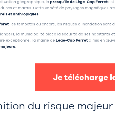
situation géographique, la
presqu’île de Lège-Cap Ferret
est
dunes et marais. Cette variété de paysages magnifiques n’est
rels et anthropiques
.
forêt
, les tempêtes ou encore, les risques d’inondation son
angers, la municipalité place la sécurité de ses habitants et
oire exceptionnel, la mairie de
Lège-Cap Ferret
a mis en œuvr
 majeurs
.
Je télécharge l
nition du risque majeur