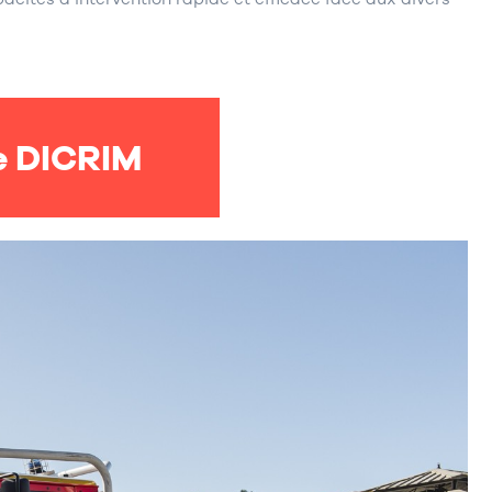
e DICRIM