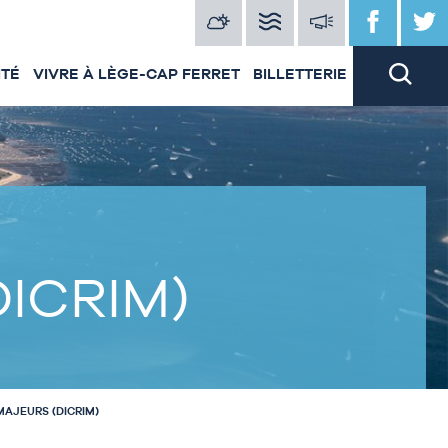
ITÉ
VIVRE À LÈGE-CAP FERRET
BILLETTERIE
DICRIM)
MAJEURS (DICRIM)