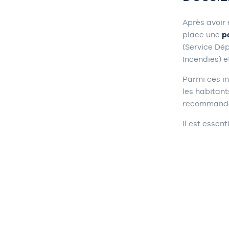
Après avoir
place une
p
(Service Dép
Incendies) e
Parmi ces in
les habitant
recommanda
Il est essen