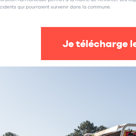
ncidents qui pourraient survenir dans la commune.
Je télécharge l