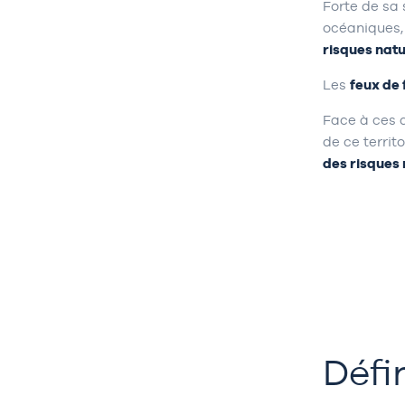
Forte de sa 
océaniques, 
risques natu
Les
feux de 
Face à ces d
de ce territ
des risques
Défi