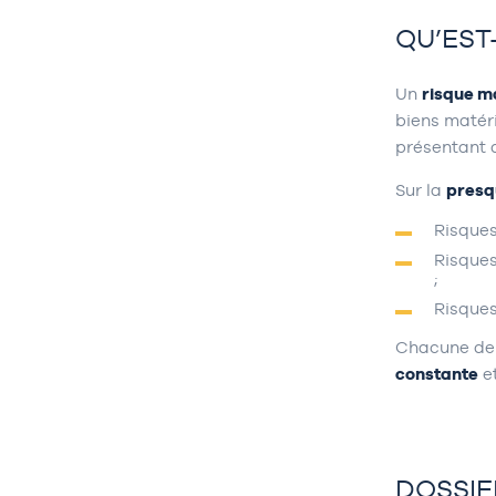
QU’EST
Un
risque m
biens matér
présentant 
Sur la
presq
Risques
Risques
;
Risques
Chacune de 
constante
et
DOSSIE