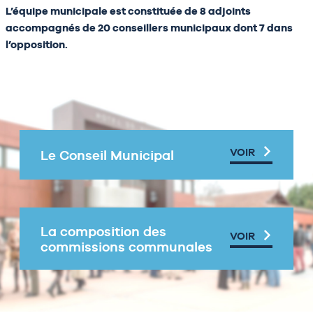
L’équipe municipale est constituée de 8 adjoints
accompagnés de 20 conseillers municipaux dont 7 dans
l’opposition.
VOIR
Le Conseil Municipal
La composition des
VOIR
commissions communales