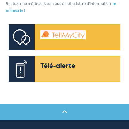
Restez informé, inscrivez-vous à notre lettre d’information,
je
m’inscris !
Télé-alerte