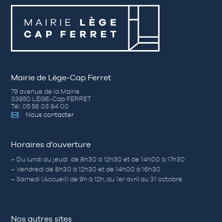
Mairie de Lège-Cap Ferret
79 avenue de la Mairie
33950 LÈGE-Cap FERRET
Tél. 05 56 03 84 00
Nous contacter
Horaires d’ouverture
– Du lundi au jeudi de 8h30 à 12h30 et de 14h00 à 17h30
– Vendredi de 8h30 à 12h30 et de 14h00 à 16h30
– Samedi (Accueil) de 9h à 12h, du 1er avril au 31 octobre.
Nos autres sites