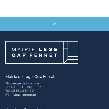
Mairie de Lège-Cap Ferret
79 avenue de la Mairie
33950 LÈGE-Cap FERRET
Tél. 05 56 03 84 00
Nous contacter