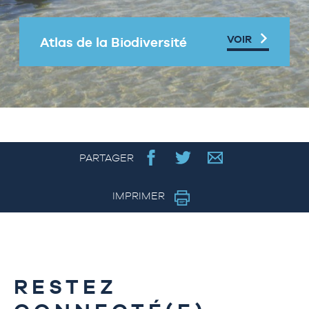
VOIR
Atlas de la Biodiversité
PARTAGER
IMPRIMER
RESTEZ