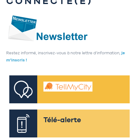
CONNECTÉ(E)
Restez informé, inscrivez-vous à notre lettre d’information,
je
m’inscris !
Télé-alerte