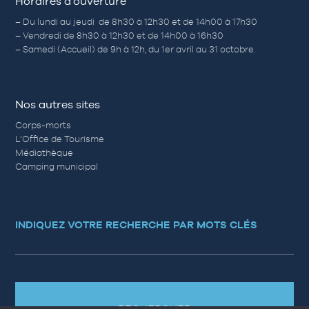
Horaires d’ouverture
– Du lundi au jeudi de 8h30 à 12h30 et de 14h00 à 17h30
– Vendredi de 8h30 à 12h30 et de 14h00 à 16h30
– Samedi (Accueil) de 9h à 12h, du 1er avril au 31 octobre.
Nos autres sites
Corps-morts
L’Office de Tourisme
Médiathèque
Camping municipal
INDIQUEZ VOTRE RECHERCHE PAR MOTS CLÉS
RECHERCHER