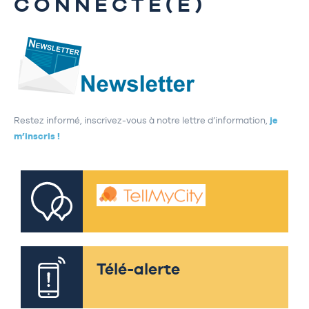
CONNECTÉ(E)
Restez informé, inscrivez-vous à notre lettre d’information,
je
m’inscris !
Télé-alerte