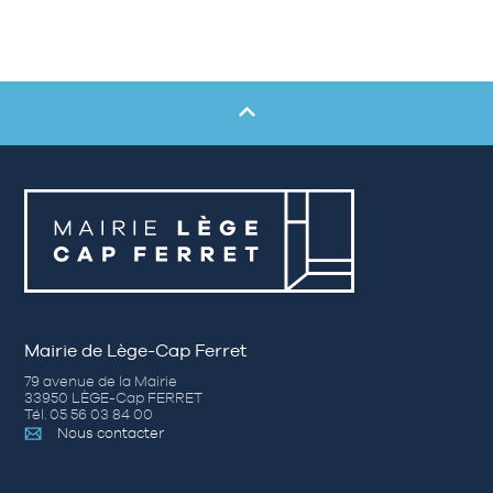
Mairie de Lège-Cap Ferret
79 avenue de la Mairie
33950 LÈGE-Cap FERRET
Tél. 05 56 03 84 00
Nous contacter