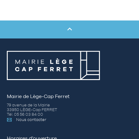
Mairie de Lège-Cap Ferret
79 avenue de la Mairie
33950 LÈGE-Cap FERRET
Tél. 05 56 03 84 00
Nous contacter
Horaires d’ouverture