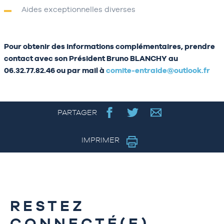
Aides exceptionnelles diverses
Pour obtenir des informations complémentaires, prendre
contact avec son Président Bruno BLANCHY au
06.32.77.82.46 ou par mail à
comite-entraide@outlook.fr
PARTAGER
IMPRIMER
RESTEZ
CONNECTÉ(E)