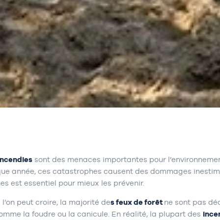
incendies
sont des menaces importantes pour l’environnement
que année, ces catastrophes causent des dommages inestimab
es est essentiel pour mieux les prévenir.
’on peut croire, la majorité de
s feux de forêt
ne sont pas dé
me la foudre ou la canicule. En réalité, la plupart des
ince