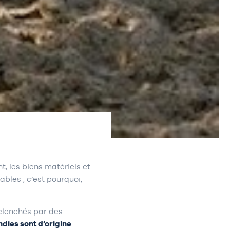
, les biens matériels et
les ; c’est pourquoi,
clenchés par des
ndies sont d’origine