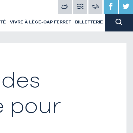
ITÉ
VIVRE À LÈGE-CAP FERRET
BILLETTERIE
 des
e pour