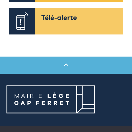
Télé-alerte
Mairie de Lège-Cap Ferret