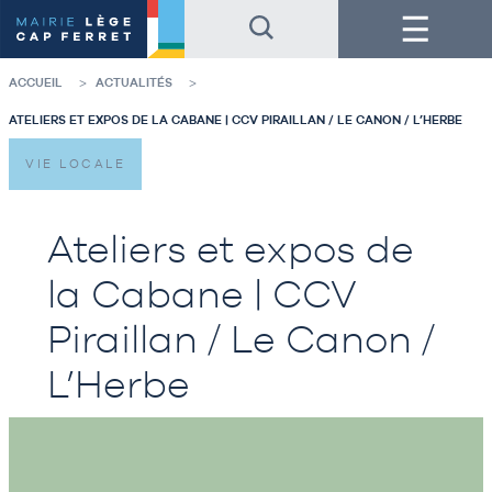
Accéder
Accéder
Menu
au
au
contenu
pied
de
de
la
page
ACCUEIL
ACTUALITÉS
page
ATELIERS ET EXPOS DE LA CABANE | CCV PIRAILLAN / LE CANON / L’HERBE
VIE LOCALE
Ateliers et expos de
la Cabane | CCV
Piraillan / Le Canon /
L’Herbe