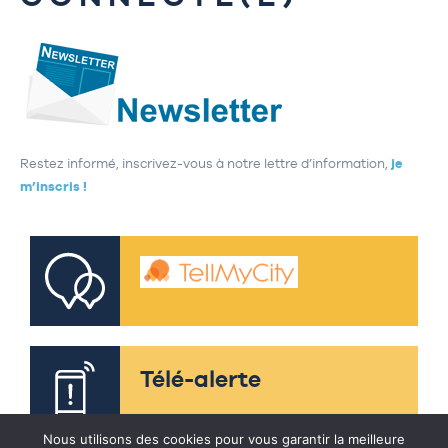
Restez informé, inscrivez-vous à notre lettre d’information,
je
m’inscris !
Télé-alerte
Nous utilisons des cookies pour vous garantir la meilleure