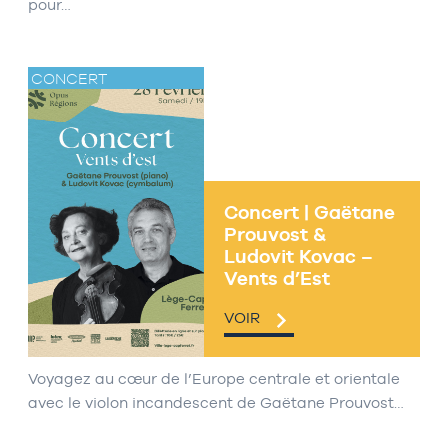
pour…
CONCERT
Concert | Gaëtane
Prouvost &
Ludovit Kovac –
Vents d’Est
VOIR
Voyagez au cœur de l’Europe centrale et orientale
avec le violon incandescent de Gaëtane Prouvost…