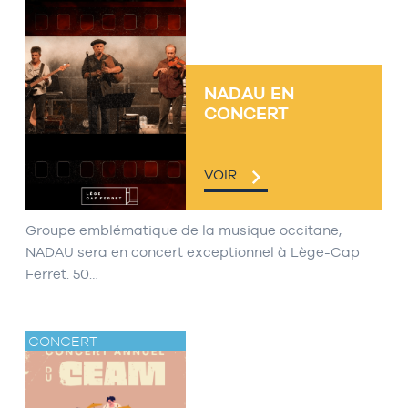
NADAU EN
CONCERT
VOIR
Groupe emblématique de la musique occitane,
NADAU sera en concert exceptionnel à Lège-Cap
Ferret. 50…
CONCERT