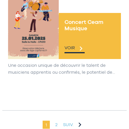
Concert Ceam
Musique
VOIR
Une occasion unique de découvrir le talent de
musiciens apprentis ou confirmés, le potentiel de…
1
2
SUIV.