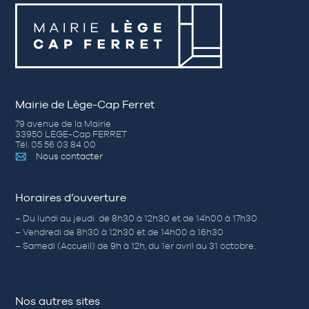
Mairie de Lège-Cap Ferret
79 avenue de la Mairie
33950 LÈGE-Cap FERRET
Tél. 05 56 03 84 00
Nous contacter
Horaires d’ouverture
– Du lundi au jeudi de 8h30 à 12h30 et de 14h00 à 17h30
– Vendredi de 8h30 à 12h30 et de 14h00 à 16h30
– Samedi (Accueil) de 9h à 12h, du 1er avril au 31 octobre.
Nos autres sites