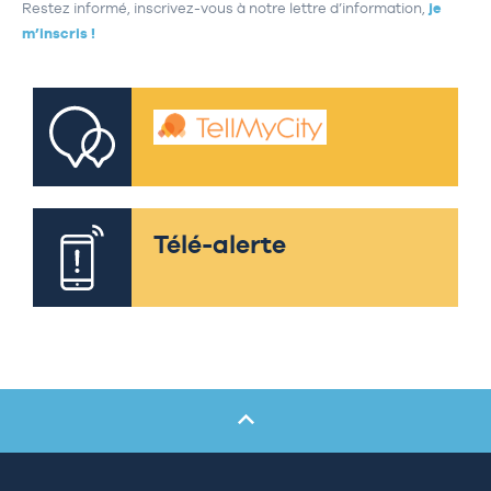
Restez informé, inscrivez-vous à notre lettre d’information,
je
m’inscris !
Télé-alerte