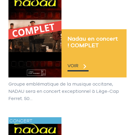
Nadau en concert
! COMPLET
VOIR
Groupe emblématique de la musique occitane,
NADAU sera en concert exceptionnel à Lège-Cap
Ferret. 50…
CONCERT