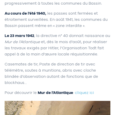
progressivement à toutes les communes du Bassin.
Au cours de l’été 1940,
les passes sont fermées et
étroitement surveillées. En août 1941, les communes du
Bassin passent même en « zone interdite ».
Le 23 mars 1942
, la directive n° 40 donnait naissance au
Mur de l’Atlantique
et, dès le mois d’août, pour réaliser
les travaux exigés par Hitler, l’Organisation Todt fait
appel à de la main d’œuvre locale réquisitionnée.
Casemates de tir, Poste de direction de tir avec
télémètre, soutes à munitions, abris avec cloche
blindée d’observation autant de fonctions que de
blockhaus…
Pour découvrir le
Mur de l’Atlantique
:
cliquez ici