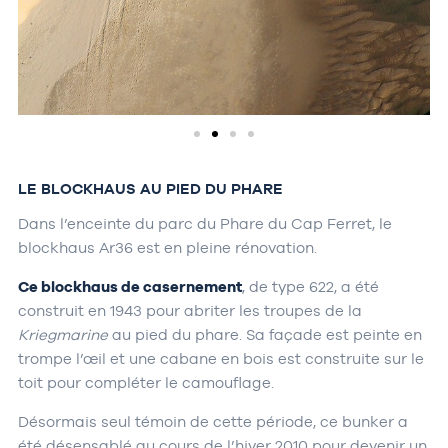
LE BLOCKHAUS AU PIED DU PHARE
Dans l’enceinte du parc du Phare du Cap Ferret, le
blockhaus Ar36 est en pleine rénovation.
Ce blockhaus de casernement
, de type 622, a été
construit en 1943 pour abriter les troupes de la
Kriegmarine
au pied du phare. Sa façade est peinte en
trompe l’œil et une cabane en bois est construite sur le
toit pour compléter le camouflage.
Désormais seul témoin de cette période, ce bunker a
été désensablé au cours de l’hiver 2010 pour devenir un