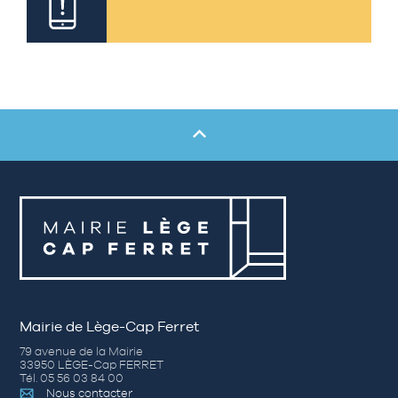
Mairie de Lège-Cap Ferret
79 avenue de la Mairie
33950 LÈGE-Cap FERRET
Tél. 05 56 03 84 00
Nous contacter