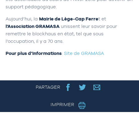
support pédagogique.
Aujourd’hui, la
Mairie de Lège-Cap Ferre
t et
l’Association GRAMASA
unissent leur savoir pour
remettre le blockhaus en état, tel que sous
l’occupation, il y a 70 ans.
Pour plus d’informations
:
Site de GRAMASA
PARTAGER
IMPRIMER