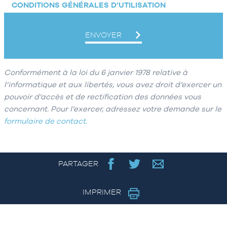
CONDITIONS GÉNÉRALES D’UTILISATION
ENVOYER
Conformément à la loi du 6 janvier 1978 relative à
ALTERNATIVE:
l’informatique et aux libertés, vous avez droit d’exercer un
pouvoir d’accès et de rectification des données vous
concernant. Pour l’exercer, adressez votre demande sur le
formulaire de contact.
PARTAGER
IMPRIMER