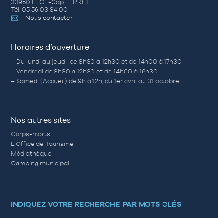
33950 LÈGE-Cap FERRET
Tél. 05 56 03 84 00
Nous contacter
Horaires d’ouverture
– Du lundi au jeudi de 8h30 à 12h30 et de 14h00 à 17h30
– Vendredi de 8h30 à 12h30 et de 14h00 à 16h30
– Samedi (Accueil) de 9h à 12h, du 1er avril au 31 octobre.
Nos autres sites
Corps-morts
L’Office de Tourisme
Médiathèque
Camping municipal
INDIQUEZ VOTRE RECHERCHE PAR MOTS CLÉS