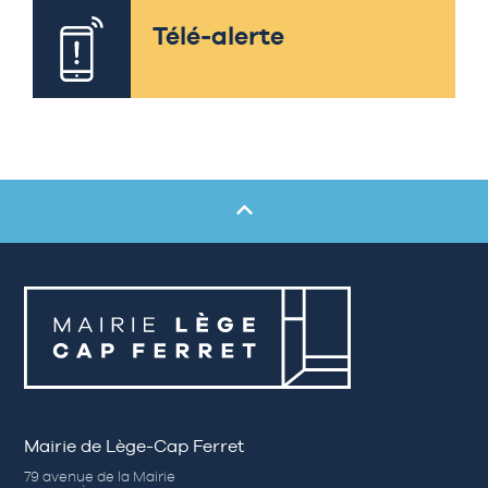
Télé-alerte
Mairie de Lège-Cap Ferret
79 avenue de la Mairie