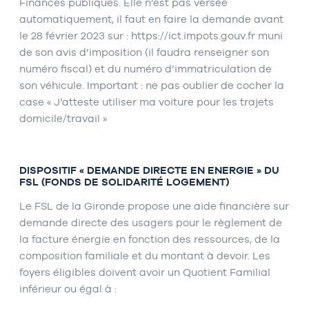
Finances publiques. Elle n’est pas versée
automatiquement, il faut en faire la demande avant
le 28 février 2023 sur : https://ict.impots.gouv.fr muni
de son avis d’imposition (il faudra renseigner son
numéro fiscal) et du numéro d’immatriculation de
son véhicule. Important : ne pas oublier de cocher la
case « J’atteste utiliser ma voiture pour les trajets
domicile/travail »
DISPOSITIF « DEMANDE DIRECTE EN ENERGIE » DU
FSL (FONDS DE SOLIDARITÉ LOGEMENT)
Le FSL de la Gironde propose une aide financière sur
demande directe des usagers pour le règlement de
la facture énergie en fonction des ressources, de la
composition familiale et du montant à devoir. Les
foyers éligibles doivent avoir un Quotient Familial
inférieur ou égal à :