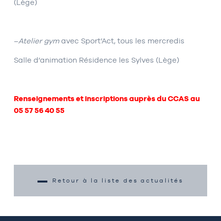
(Lège)
–
Atelier gym
avec Sport’Act, tous les mercredis
Salle d’animation Résidence les Sylves (Lège)
Renseignements et inscriptions auprès du CCAS au
05 57 56 40 55
Retour à la liste des actualités