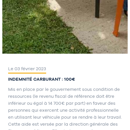
Le 03 février 2023
INDEMNITÉ CARBURANT : 100€
Mis en place par le gouvernement sous condition de
ressources (le revenu fiscal de référence doit être
inférieur ou égal à 14 700€ par part) en faveur des
personnes qui exercent une activité professionnelle
en utilisant leur véhicule pour se rendre à leur travail.
Cette aide est versée par la direction générale des