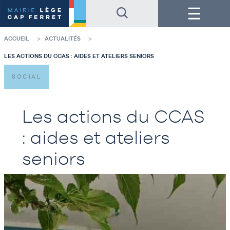
Accéder
Accéder
Menu
au
au
contenu
pied
de
de
la
page
ACCUEIL
ACTUALITÉS
page
LES ACTIONS DU CCAS : AIDES ET ATELIERS SENIORS
SOCIAL
Les actions du CCAS
: aides et ateliers
seniors