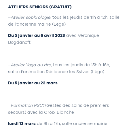
ATELIERS SENIORS (GRATUIT)
–
Atelier sophrologie
, tous les jeudis de 11h à 12h, salle
de l’ancienne mairie (Lège)
Du 5 janvier au 6 avril
2023
avec Véronique
Bogdanoff.
–
Atelier Yoga du rire
, tous les jeudis de 15h à 16h,
salle d’animation Résidence les Sylves (Lège)
Du 5 janvier au 23 mars
–
Formation PSC1
(Gestes des soins de premiers
secours) avec la Croix Blanche
lundi 13 mars
de 9h à 17h, salle ancienne mairie