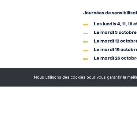
Journées de sensibilisa
Les lundis 4, 11, 18
Le mardi 5 octobre 
Le mardi 12 octobr
Le mardi 19 octobre
Le mardi 26 octobr
Nous utilisons des cookies pour vous garantir la meill
Choisissez la date et le
Téléphone 05-57-56-40