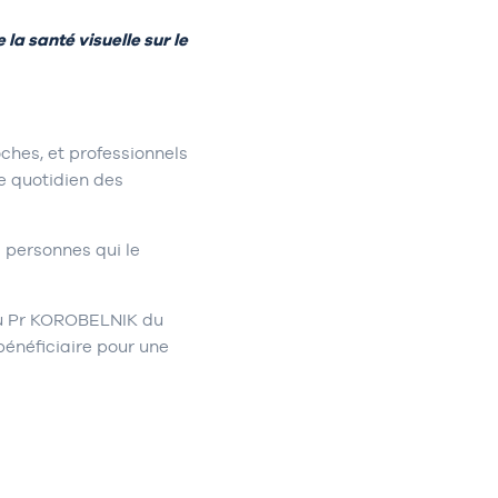
 la santé visuelle sur le
oches, et professionnels
le quotidien des
s personnes qui le
 du Pr KOROBELNIK du
énéficiaire pour une