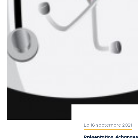
Le 16 septembre 2021
Présentation, échanges