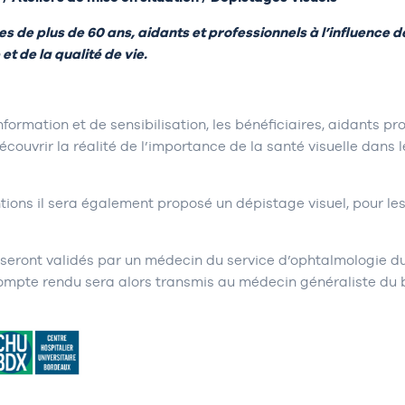
s de plus de 60 ans, aidants et professionnels à l’influence de
et de la qualité de vie.
information et de sensibilisation, les bénéficiaires, aidants pr
écouvrir la réalité de l’importance de la santé visuelle dans 
ntions il sera également proposé un dépistage visuel, pour le
s seront validés par un médecin du service d’ophtalmologie
mpte rendu sera alors transmis au médecin généraliste du b