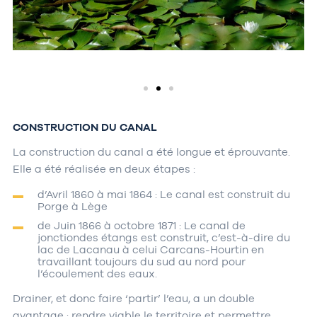
CONSTRUCTION DU CANAL
La construction du canal a été longue et éprouvante.
Elle a été réalisée en deux étapes :
d’Avril 1860 à mai 1864 : Le canal est construit du
Porge à Lège
de Juin 1866 à octobre 1871 : Le canal de
jonctiondes étangs est construit, c’est-à-dire du
lac de Lacanau à celui Carcans-Hourtin en
travaillant toujours du sud au nord pour
l’écoulement des eaux.
Drainer, et donc faire ‘partir’ l’eau, a un double
avantage : rendre viable le territoire et permettre