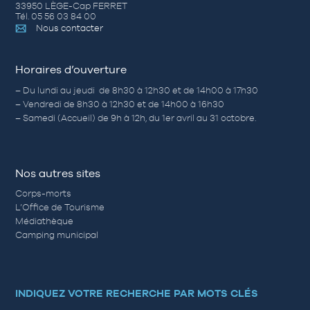
33950 LÈGE-Cap FERRET
Tél. 05 56 03 84 00
Nous contacter
Horaires d’ouverture
– Du lundi au jeudi de 8h30 à 12h30 et de 14h00 à 17h30
– Vendredi de 8h30 à 12h30 et de 14h00 à 16h30
– Samedi (Accueil) de 9h à 12h, du 1er avril au 31 octobre.
Nos autres sites
Corps-morts
L’Office de Tourisme
Médiathèque
Camping municipal
INDIQUEZ VOTRE RECHERCHE PAR MOTS CLÉS