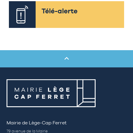
Télé-alerte
Mairie de Lège-Cap Ferret
79 avenue de la Mairie