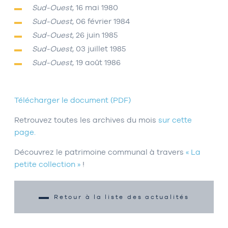
Sud-Ouest
, 16 mai 1980
Sud-Ouest
, 06 février 1984
Sud-Ouest
, 26 juin 1985
Sud-Ouest
, 03 juillet 1985
Sud-Ouest
, 19 août 1986
Télécharger le document (PDF)
Retrouvez toutes les archives du mois
sur cette
page.
Découvrez le patrimoine communal à travers
« La
petite collection »
!
Retour à la liste des actualités