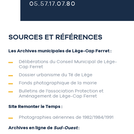
05.57.17.07.80
SOURCES ET RÉFÉRENCES
Les Archives municipales de Lège-Cap Ferret :
Délibérations du Conseil Municipal de Lège-
Cap Ferret
Dossier urbanisme du Té de Lège
Fonds photographique de la mairie
Bulletins de l’association Protection et
Aménagement de Lège-Cap Ferret
Site Remonter le Temps :
Photographies aériennes de 1982/1984/1991
Archives en ligne de
Sud-Ouest
: