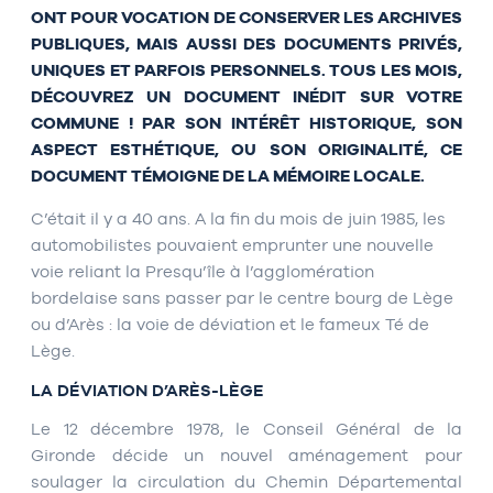
ONT POUR VOCATION DE CONSERVER LES ARCHIVES
PUBLIQUES, MAIS AUSSI DES DOCUMENTS PRIVÉS,
UNIQUES ET PARFOIS PERSONNELS. TOUS LES MOIS,
DÉCOUVREZ UN DOCUMENT INÉDIT SUR VOTRE
COMMUNE ! PAR SON INTÉRÊT HISTORIQUE, SON
ASPECT ESTHÉTIQUE, OU SON ORIGINALITÉ, CE
DOCUMENT TÉMOIGNE DE LA MÉMOIRE LOCALE.
C’était il y a 40 ans. A la fin du mois de juin 1985, les
automobilistes pouvaient emprunter une nouvelle
voie reliant la Presqu’île à l’agglomération
bordelaise sans passer par le centre bourg de Lège
ou d’Arès : la voie de déviation et le fameux Té de
Lège.
LA DÉVIATION D’ARÈS-LÈGE
Le 12 décembre 1978, le Conseil Général de la
Gironde décide un nouvel aménagement pour
soulager la circulation du Chemin Départemental