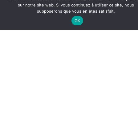
sur notre site web. Si vous continuez à utiliser ce site, nous
supposerons que vous en êtes satisfait.
OK
Télé-alerte