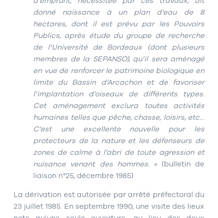
d’emprunt, nécessitée par ces travaux, ait
donné naissance à un plan d’eau de 8
hectares, dont il est prévu par les Pouvoirs
Publics, après étude du groupe de recherche
de l’Université de Bordeaux (dont plusieurs
membres de la SEPANSO), qu’il sera aménagé
en vue de renforcer le patrimoine biologique en
limite du Bassin d’Arcachon et de favoriser
l’implantation d’oiseaux de différents types.
Cet aménagement exclura toutes activités
humaines telles que pêche, chasse, loisirs, etc…
C’est une excellente nouvelle pour les
protecteurs de la nature et les défenseurs de
zones de calme à l’abri de toute agression et
nuisance venant des hommes. »
(bulletin de
liaison n°25, décembre 1985)
La dérivation est autorisée par arrêté préfectoral du
23 juillet 1985. En septembre 1990, une visite des lieux
note qu’une seule ouverture, au lieu des deux