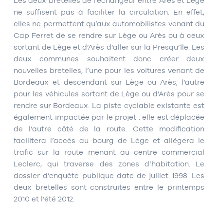
Les deux bretelles de l’échangeur entre Arès et Lège
ne suffisent pas à faciliter la circulation. En effet,
elles ne permettent qu’aux automobilistes venant du
Cap Ferret de se rendre sur Lège ou Arès ou à ceux
sortant de Lège et d’Arès d’aller sur la Presqu’île. Les
deux communes souhaitent donc créer deux
nouvelles bretelles, l’une pour les voitures venant de
Bordeaux et descendant sur Lège ou Arès, l’autre
pour les véhicules sortant de Lège ou d’Arès pour se
rendre sur Bordeaux. La piste cyclable existante est
également impactée par le projet : elle est déplacée
de l’autre côté de la route. Cette modification
facilitera l’accès au bourg de Lège et allégera le
trafic sur la route menant au centre commercial
Leclerc, qui traverse des zones d’habitation. Le
dossier d’enquête publique date de juillet 1998. Les
deux bretelles sont construites entre le printemps
2010 et l’été 2012.