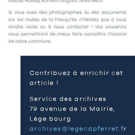
Aldous Huxley, écrivain anglais (1894-1963)
Si vous avez des photographies ou des documents
sur les routes de la Presqu’île, n’hésitez pas à nous
rendre visite ou à nous contacter ! Vos souvenirs
nous permettront de mieux faire connaître l’histoire
de notre commune.
Contribuez à enrichir cet
article !
Service des archives
79 avenue de la Mairie,
Lège bourg
archives@legecapferret.f
r