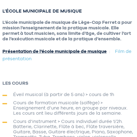
L’ÉCOLE MUNICIPALE DE MUSIQUE
L’école municipale de musique de Lège-Cap Ferret a pour
mission l’enseignement de la pratique musicale. Elle
permet à tout musicien, sans limite d’âge, de cultiver l’art
de l’exécution musicale et de la pratique d’ensemble.
Présentation de l’école municipale de musique
:
Film de
présentation
LES COURS
Éveil musical (à partir de 5 ans) > cours de 1h
Cours de formation musicale (solfège) >
Enseignement d’une heure, en groupe par niveaux.
Les cours ont lieu différents jours de la semaine.
Cours d’instrument > Cours individuel durée 1/2h.
Batterie, Clarinette, Flûte à bec, Flûte traversière,
Guitare, Basse, Guitare électrique, Piano, Saxophone,
Trompette, Tuba, Trombone, violon, violoncelle…