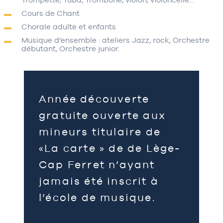
Cours de Chant
Chorale adulte et enfants
Musique d’ensemble : ateliers Jazz, rock, Orchestre
débutant, Orchestre junior.
Année découverte
gratuite ouverte aux
mineurs titulaire de
«La carte » de de Lège-
Cap Ferret n’ayant
jamais été inscrit à
l’école de musique.