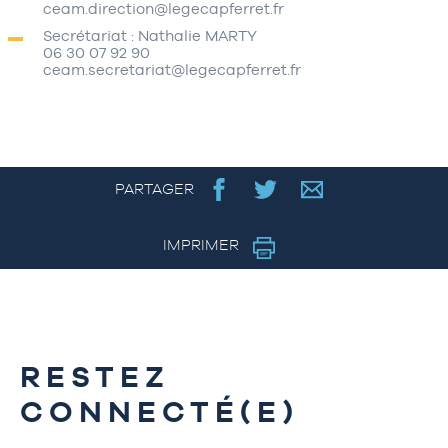
ceam.direction@legecapferret.fr
Secrétariat : Nathalie MARTY
06 30 07 92 90
ceam.secretariat@legecapferret.fr
PARTAGER
IMPRIMER
RESTEZ
CONNECTÉ(E)