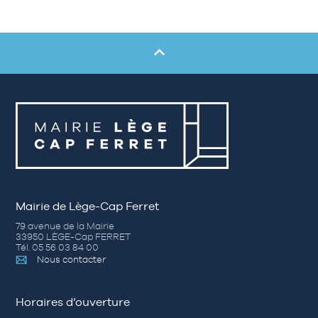
Mairie de Lège-Cap Ferret
79 avenue de la Mairie
33950 LÈGE-Cap FERRET
Tél. 05 56 03 84 00
Nous contacter
Horaires d’ouverture