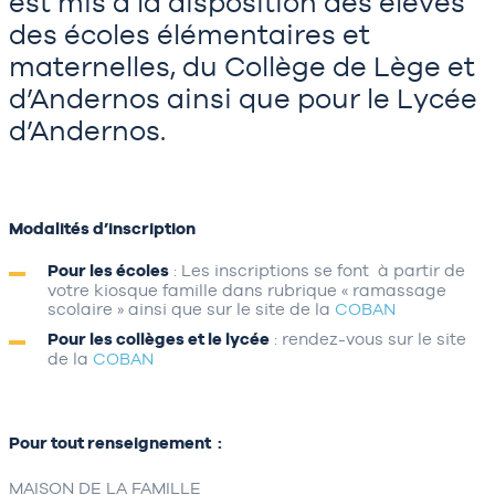
est mis à la disposition des élèves
des écoles élémentaires et
maternelles, du Collège de Lège et
d’Andernos ainsi que pour le Lycée
d’Andernos.
Modalités d’inscription
Pour les écoles
: Les inscriptions se font à partir de
votre kiosque famille dans rubrique « ramassage
scolaire » ainsi que sur le site de la
COBAN
Pour les collèges et le lycée
: rendez-vous sur le site
de la
COBAN
Pour tout renseignement :
MAISON DE LA FAMILLE