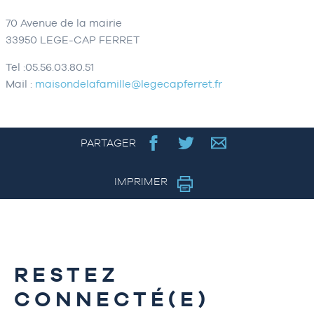
70 Avenue de la mairie
33950 LEGE-CAP FERRET
Tel :05.56.03.80.51
Mail :
maisondelafamille@legecapferret.fr
PARTAGER
IMPRIMER
RESTEZ
CONNECTÉ(E)