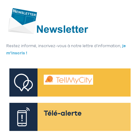
Restez informé, inscrivez-vous à notre lettre d’information,
je
m’inscris !
Télé-alerte