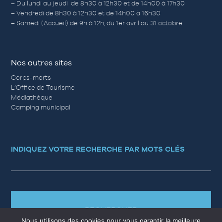
– Du lundi au jeudi de 8h30 à 12h30 et de 14h00 à 17h30
– Vendredi de 8h30 à 12h30 et de 14h00 à 16h30
– Samedi (Accueil) de 9h à 12h, du 1er avril au 31 octobre.
Nos autres sites
Corps-morts
L’Office de Tourisme
Médiathèque
Camping municipal
INDIQUEZ VOTRE RECHERCHE PAR MOTS CLÉS
RECHERCHER
Nous utilisons des cookies pour vous garantir la meilleure