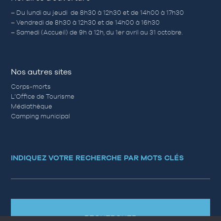
– Du lundi au jeudi de 8h30 à 12h30 et de 14h00 à 17h30
– Vendredi de 8h30 à 12h30 et de 14h00 à 16h30
– Samedi (Accueil) de 9h à 12h, du 1er avril au 31 octobre.
Nos autres sites
Corps-morts
L’Office de Tourisme
Médiathèque
Camping municipal
INDIQUEZ VOTRE RECHERCHE PAR MOTS CLÉS
RECHERCHER