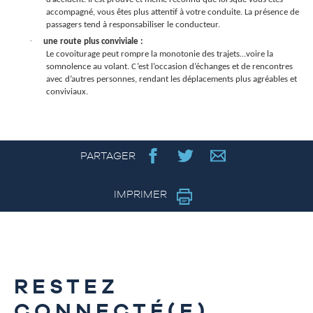
accompagné, vous êtes plus attentif à votre conduite. La présence de
passagers tend à responsabiliser le conducteur.
·
une route plus conviviale :
Le covoiturage peut rompre la monotonie des trajets…voire la
somnolence au volant. C’est l’occasion d’échanges et de rencontres
avec d’autres personnes, rendant les déplacements plus agréables et
conviviaux.
PARTAGER
IMPRIMER
RESTEZ
CONNECTÉ(E)