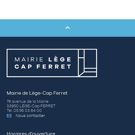
Mairie de Lège-Cap Ferret
79 avenue de la Mairie
33950 LÈGE-Cap FERRET
Tél. 05 56 03 84 00
Nous contacter
Horaires d’ouverture