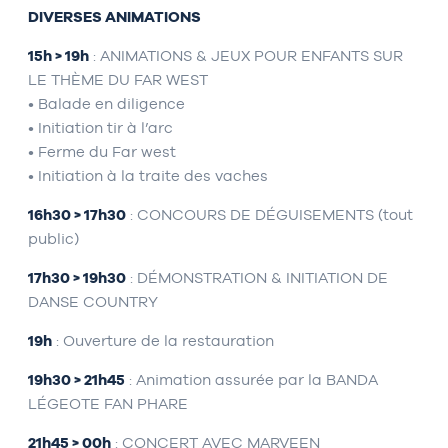
DIVERSES ANIMATIONS
15h > 19h
: ANIMATIONS & JEUX POUR ENFANTS SUR
LE THÈME DU FAR WEST
• Balade en diligence
• Initiation tir à l’arc
• Ferme du Far west
• Initiation à la traite des vaches
16h30 > 17h30
: CONCOURS DE DÉGUISEMENTS (tout
public)
17h30 > 19h30
: DÉMONSTRATION & INITIATION DE
DANSE COUNTRY
19h
: Ouverture de la restauration
19h30 > 21h45
: Animation assurée par la BANDA
LÉGEOTE FAN PHARE
21h45 > 00h
: CONCERT AVEC MARVEEN