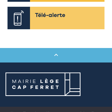
Télé-alerte
Mairie de Lège-Cap Ferret