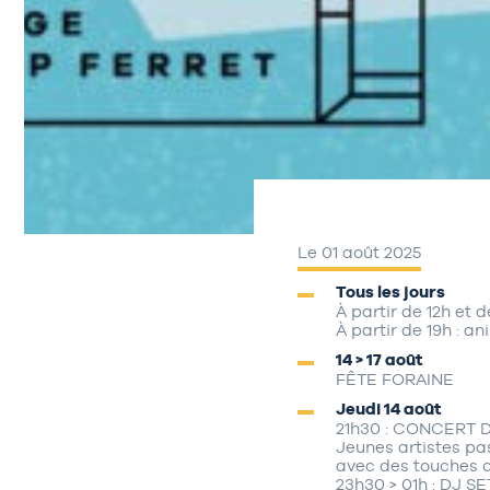
Le 01 août 2025
Tous les jours
À partir de 12h et d
À partir de 19h : 
14 > 17 août
FÊTE FORAINE
Jeudi 14 août
21h30 : CONCERT
Jeunes artistes pa
avec des touches de
23h30 > 01h : DJ SE