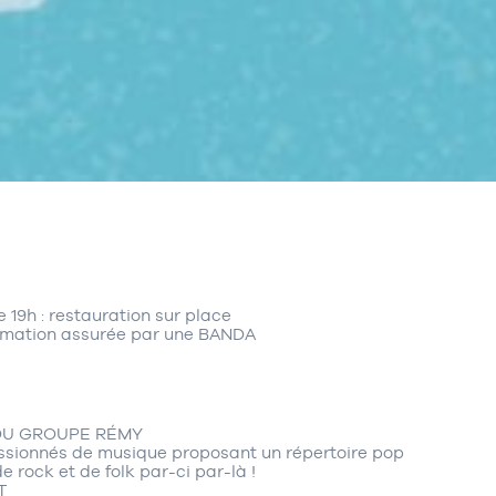
e 19h : restauration sur place
animation assurée par une BANDA
 DU GROUPE RÉMY
ssionnés de musique proposant un répertoire pop
 rock et de folk par-ci par-là !
T