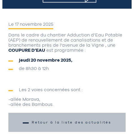
Le 17 novembre 2025
Dans le cadre du chantier Adduction d’Eau Potable
(AEP) de renouvellement de canalisations et de
branchements près de l’avenue de la Vigne , une
COUPURE D’EAU
est programmée :
jeudi 20 novembre 2025,
de 8h30 à 12h
Les 2 voies concernées sont :
-allée Morava,
-allée des Bambous.
Retour à la liste des actualités