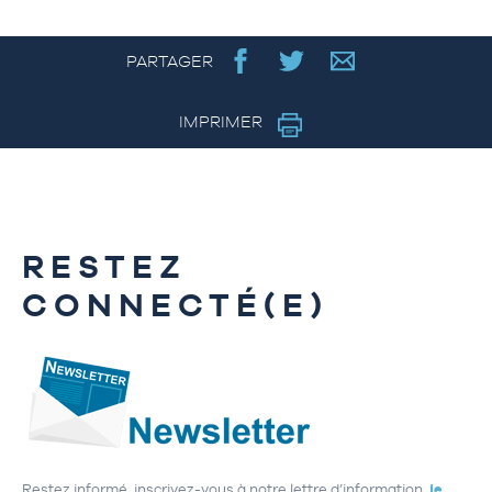
PARTAGER
IMPRIMER
RESTEZ
CONNECTÉ(E)
Restez informé, inscrivez-vous à notre lettre d’information,
je