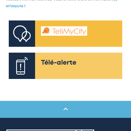
m’inscris !
Télé-alerte