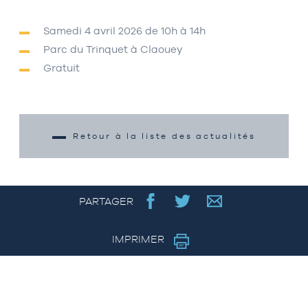
Samedi 4 avril 2026 de 10h à 14h
Parc du Trinquet à Claouey
Gratuit
Retour à la liste des actualités
PARTAGER
IMPRIMER