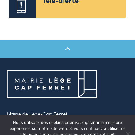
Télé-alerte
Mairie de Lège-Cap Ferret
Nous utilisons des cookies pour vous garantir la meilleure
79 avenue de la Mairie
33950 LÈGE-Cap FERRET
expérience sur notre site web. Si vous continuez à utiliser ce
Tél. 05 56 03 84 00
site, nous supposerons que vous en êtes satisfait.