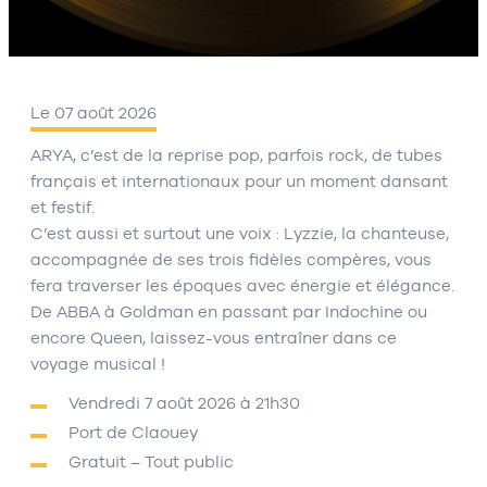
Le 07 août 2026
ARYA, c’est de la reprise pop, parfois rock, de tubes
français et internationaux pour un moment dansant
et festif.
C’est aussi et surtout une voix : Lyzzie, la chanteuse,
accompagnée de ses trois fidèles compères, vous
fera traverser les époques avec énergie et élégance.
De ABBA à Goldman en passant par Indochine ou
encore Queen, laissez-vous entraîner dans ce
voyage musical !
Vendredi 7 août 2026 à 21h30
Port de Claouey
Gratuit – Tout public