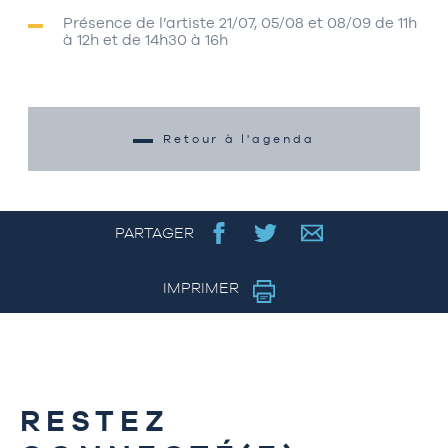
Présence de l’artiste 21/07, 05/08 et 08/09 de 11h
à 12h et de 14h30 à 16h
Retour à l'agenda
PARTAGER
IMPRIMER
RESTEZ