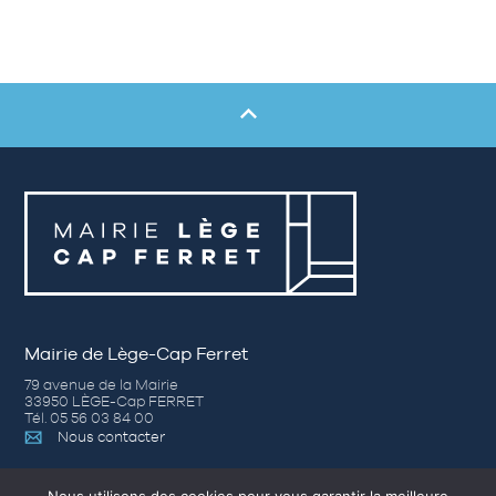
Mairie de Lège-Cap Ferret
79 avenue de la Mairie
33950 LÈGE-Cap FERRET
Tél. 05 56 03 84 00
Nous contacter