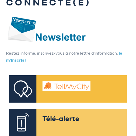
CONNECTÉ(E)
Restez informé, inscrivez-vous à notre lettre d’information,
je
m’inscris !
Télé-alerte