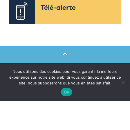
Télé-alerte
Nous utilisons des cookies pour vous garantir la meilleure
expérience sur notre site web. Si vous continuez à utiliser ce
site, nous supposerons que vous en êtes satisfait.
OK
Mairie de Lège-Cap Ferret
79 avenue de la Mairie
33950 LÈGE-Cap FERRET