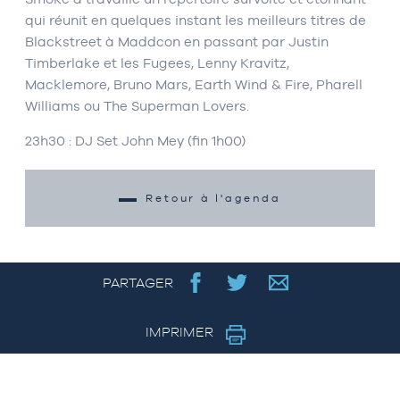
qui réunit en quelques instant les meilleurs titres de
Blackstreet à Maddcon en passant par Justin
Timberlake et les Fugees, Lenny Kravitz,
Macklemore, Bruno Mars, Earth Wind & Fire, Pharell
Williams ou The Superman Lovers.
23h30 : DJ Set John Mey (fin 1h00)
Retour à l'agenda
PARTAGER
IMPRIMER