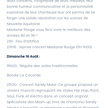
leurs concerts, l’originalité de leurs medleys, leur
bonne humeur communicative et la personnalité
explosive de leur chanteuse leur ont permis de se
forger une solide réputation sur les scènes de
Nouvelle Aquitaine.
Madame Rouge vous fera vivre le meilleurs des
années 80 et 90 !
23h : Feu d’artifice
23h15 : reprise concert Madame Rouge (fin 1h00)
Dimanche 16 Août :
15h00 : Régate des voiles traditionnelles
Banda La Cocarde
21h30 : Concert Sandy Moke: Ce groupe propose un
univers musical regroupant les styles Hip Hop, Rock,
Soul, Funk et électro dans un concept original.
Spécialiste des Mash-up (mix de chansons) Sandy
Smoke a travaillé un répertoire survolté et étonnant