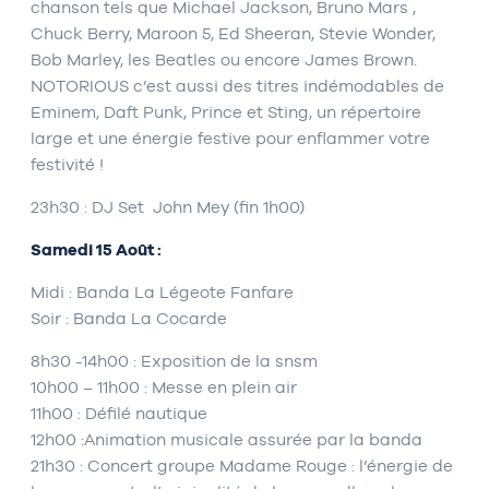
chanson tels que Michael Jackson, Bruno Mars ,
Chuck Berry, Maroon 5, Ed Sheeran, Stevie Wonder,
Bob Marley, les Beatles ou encore James Brown.
NOTORIOUS c’est aussi des titres indémodables de
Eminem, Daft Punk, Prince et Sting, un répertoire
large et une énergie festive pour enflammer votre
festivité !
23h30 : DJ Set John Mey (fin 1h00)
Samedi 15 Août :
Midi : Banda La Légeote Fanfare
Soir : Banda La Cocarde
8h30 -14h00 : Exposition de la snsm
10h00 – 11h00 : Messe en plein air
11h00 : Défilé nautique
12h00 :Animation musicale assurée par la banda
21h30 : Concert groupe Madame Rouge : l’énergie de