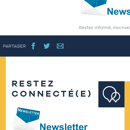
Restez informé, inscrive
PARTAGER
RESTEZ
CONNECTÉ(E)