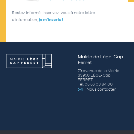
Restez informé, inscrivez-vous à notre lettre
d’information,
je m’inscris !
Mairie de Lège-Cap
Ferret
79 avenue de la Mairie
33950 LÈGE-Cap
FERRET
Tél. 05 56 03 84 00
Nous contacter