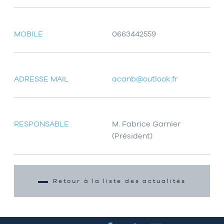
MOBILE
0663442559
ADRESSE MAIL
acanb@outlook.fr
RESPONSABLE
M. Fabrice Garnier
(Président)
Retour à la liste des actualités