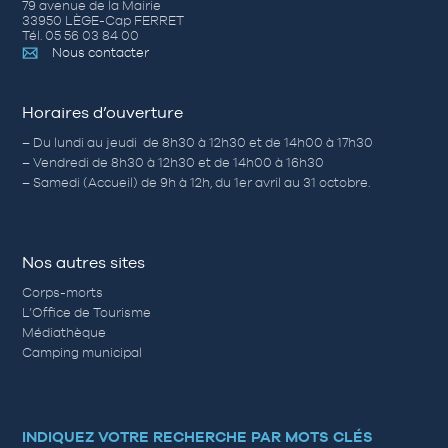
79 avenue de la Mairie
33950 LÈGE-Cap FERRET
Tél. 05 56 03 84 00
Nous contacter
Horaires d’ouverture
– Du lundi au jeudi de 8h30 à 12h30 et de 14h00 à 17h30
– Vendredi de 8h30 à 12h30 et de 14h00 à 16h30
– Samedi (Accueil) de 9h à 12h, du 1er avril au 31 octobre.
Nos autres sites
Corps-morts
L’Office de Tourisme
Médiathèque
Camping municipal
INDIQUEZ VOTRE RECHERCHE PAR MOTS CLÉS