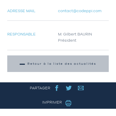
ADRESSE MAIL
contact@codeppi.com
RESPONSABLE
M. Gilbert BAURIN
Président
Retour à la liste des actualités
PARTAGER
IMPRIMER