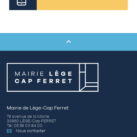
Mairie de Lège-Cap Ferret
79 avenue de la Mairie
33950 LÈGE-Cap FERRET
Tél. 05 56 03 84 00
Nous contacter