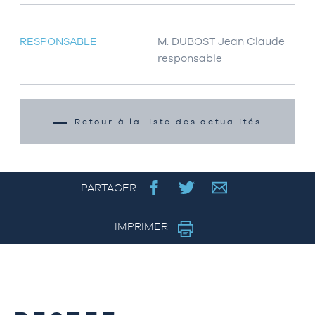
RESPONSABLE
M. DUBOST Jean Claude
responsable
Retour à la liste des actualités
PARTAGER
IMPRIMER