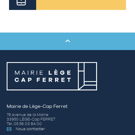
Mairie de Lège-Cap Ferret
79 avenue de la Mairie
33950 LÈGE-Cap FERRET
Tél. 05 56 03 84 00
Nous contacter