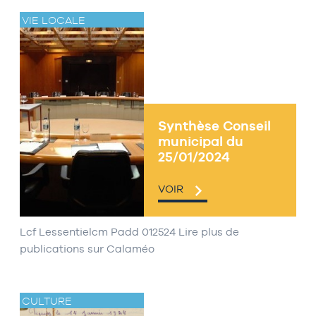
VIE LOCALE
Synthèse Conseil
municipal du
25/01/2024
VOIR
Lcf Lessentielcm Padd 012524 Lire plus de
publications sur Calaméo
CULTURE