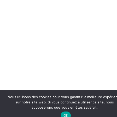
Nous utilisons des cookies pour vous garantir la meilleure expérie
sur notre site web. Si vous continuez à utiliser ce site, nous
supposerons que vous en êtes satisfait.
OK