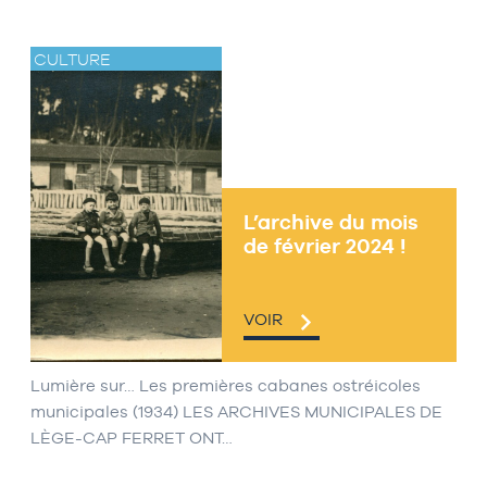
CULTURE
L’archive du mois
de février 2024 !
VOIR
Lumière sur… Les premières cabanes ostréicoles
municipales (1934) LES ARCHIVES MUNICIPALES DE
LÈGE-CAP FERRET ONT…