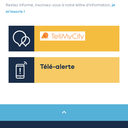
Restez informé, inscrivez-vous à notre lettre d’information,
je
m’inscris !
Télé-alerte