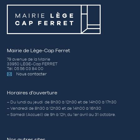
Mairie de Lège-Cap Ferret
79 avenue de la Mairie
33950 LÈGE-Cap FERRET
Tél. 05 56 03 84 00
Nous contacter
Horaires d’ouverture
– Du lundi au jeudi de 8h30 à 12h30 et de 14h00 à 17h30
– Vendredi de 8h30 à 12h30 et de 14h00 à 16h30
– Samedi (Accueil) de 9h à 12h, du 1er avril au 31 octobre.
Nos autres sites