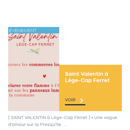
ÉVÈNEMENT
Saint Valentin à
Lège-Cap Ferret
VOIR
[ SAINT VALENTIN à Lège-Cap Ferret ] • Une vague
d’amour sur la Presqu’île …