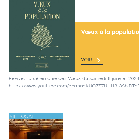
Vœux à la populati
VOIR
Revivez la cérémonie des Vœux du samedi 6 janvier 2024
https://www.youtube.com/channel/UCZ5ZUUtt3t3ShiDTg
VIE LOCALE