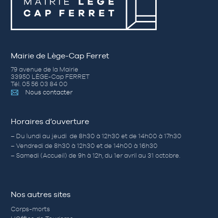
Mairie de Lège-Cap Ferret
79 avenue de la Mairie
33950 LÈGE-Cap FERRET
Tél. 05 56 03 84 00
Nous contacter
Horaires d’ouverture
– Du lundi au jeudi de 8h30 à 12h30 et de 14h00 à 17h30
– Vendredi de 8h30 à 12h30 et de 14h00 à 16h30
– Samedi (Accueil) de 9h à 12h, du 1er avril au 31 octobre.
Nos autres sites
Corps-morts