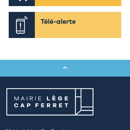
Télé-alerte