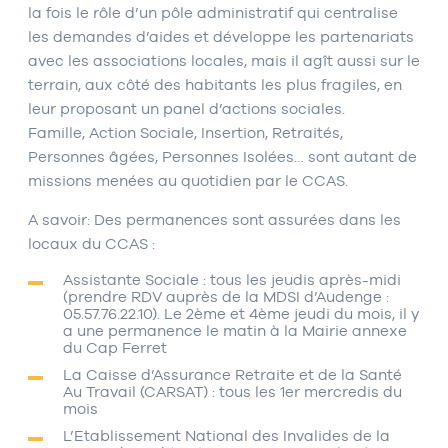
la fois le rôle d’un pôle administratif qui centralise
les demandes d’aides et développe les partenariats
avec les associations locales, mais il agît aussi sur le
terrain, aux côté des habitants les plus fragiles, en
leur proposant un panel d’actions sociales.
Famille, Action Sociale, Insertion, Retraités,
Personnes âgées, Personnes Isolées… sont autant de
missions menées au quotidien par le CCAS.
A savoir: Des permanences sont assurées dans les
locaux du CCAS :
Assistante Sociale : tous les jeudis après-midi
(prendre RDV auprès de la MDSI d’Audenge :
05.57.76.22.10). Le 2ème et 4ème jeudi du mois, il y
a une permanence le matin à la Mairie annexe
du Cap Ferret
La Caisse d’Assurance Retraite et de la Santé
Au Travail (CARSAT) : tous les 1er mercredis du
mois
L’Etablissement National des Invalides de la