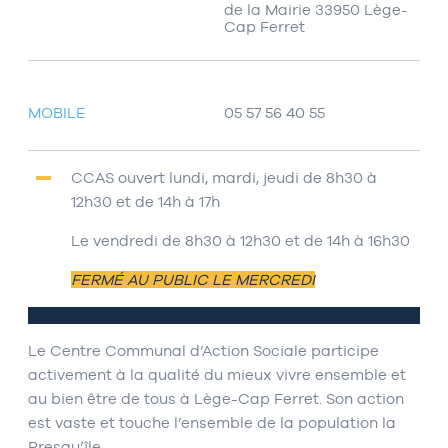
de la Mairie 33950 Lège-
Cap Ferret
MOBILE
05 57 56 40 55
CCAS ouvert lundi, mardi, jeudi de 8h30 à
12h30 et de 14h à 17h
Le vendredi de 8h30 à 12h30 et de 14h à 16h30
FERMÉ AU PUBLIC LE MERCREDI
Le Centre Communal d’Action Sociale participe
activement à la qualité du mieux vivre ensemble et
au bien être de tous à Lège-Cap Ferret. Son action
est vaste et touche l’ensemble de la population la
Presqu’île.