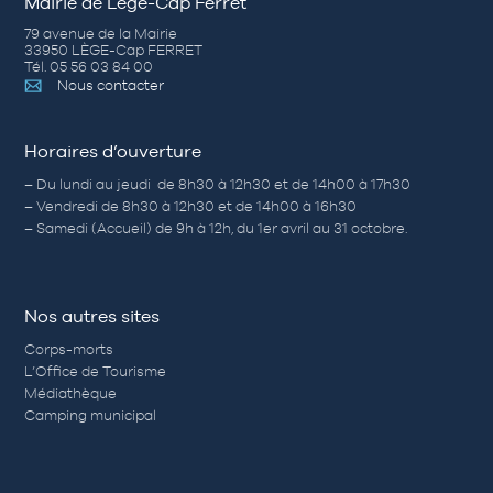
Mairie de Lège-Cap Ferret
79 avenue de la Mairie
33950 LÈGE-Cap FERRET
Tél. 05 56 03 84 00
Nous contacter
Horaires d’ouverture
– Du lundi au jeudi de 8h30 à 12h30 et de 14h00 à 17h30
– Vendredi de 8h30 à 12h30 et de 14h00 à 16h30
– Samedi (Accueil) de 9h à 12h, du 1er avril au 31 octobre.
Nos autres sites
Corps-morts
L’Office de Tourisme
Médiathèque
Camping municipal