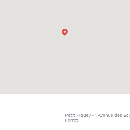
Petit Piquey - 1 Avenue des E
Ferret