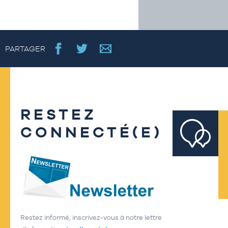
PARTAGER
RESTEZ
CONNECTÉ(E)
Restez informé, inscrivez-vous à notre lettre