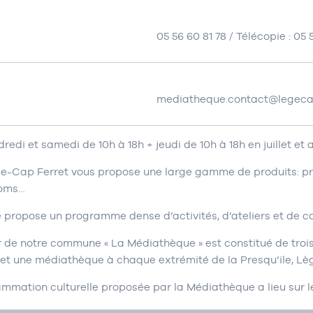
05 56 60 81 78 / Télécopie : 05 
mediatheque.contact@legecap
redi et samedi de 10h à 18h + jeudi de 10h à 18h en juillet et 
-Cap Ferret vous propose une large gamme de produits: prè
roms…
 propose un programme dense d’activités, d’ateliers et de c
 de notre commune « La Médiathèque » est constitué de trois
 et une médiathèque à chaque extrémité de la Presqu’ile, Lèg
mmation culturelle proposée par la Médiathèque a lieu sur le 