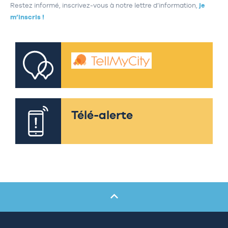
Restez informé, inscrivez-vous à notre lettre d’information,
je
m’inscris !
Télé-alerte