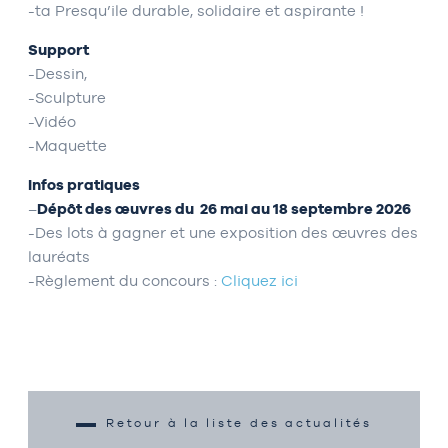
-ta Presqu’ile durable, solidaire et aspirante !
Support
-Dessin,
-Sculpture
-Vidéo
-Maquette
Infos pratiques
–
Dépôt des œuvres du 26 mai au 18 septembre 2026
-Des lots à gagner et une exposition des œuvres des
lauréats
-Règlement du concours :
Cliquez ici
Retour à la liste des actualités