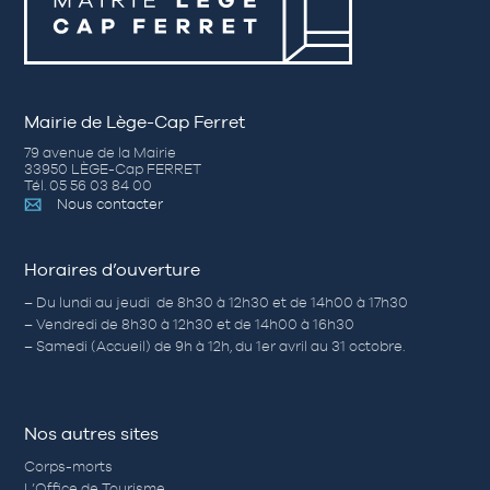
Mairie de Lège-Cap Ferret
79 avenue de la Mairie
33950 LÈGE-Cap FERRET
Tél. 05 56 03 84 00
Nous contacter
Horaires d’ouverture
– Du lundi au jeudi de 8h30 à 12h30 et de 14h00 à 17h30
– Vendredi de 8h30 à 12h30 et de 14h00 à 16h30
– Samedi (Accueil) de 9h à 12h, du 1er avril au 31 octobre.
Nos autres sites
Corps-morts
L’Office de Tourisme