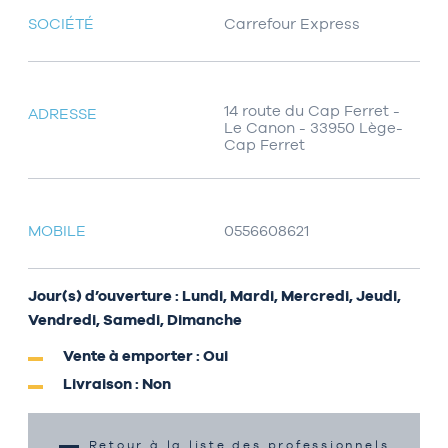
SOCIÉTÉ
Carrefour Express
14 route du Cap Ferret -
ADRESSE
Le Canon - 33950 Lège-
Cap Ferret
MOBILE
0556608621
Jour(s) d’ouverture : Lundi, Mardi, Mercredi, Jeudi,
Vendredi, Samedi, Dimanche
Vente à emporter : Oui
Livraison : Non
Retour à la liste des professionnels