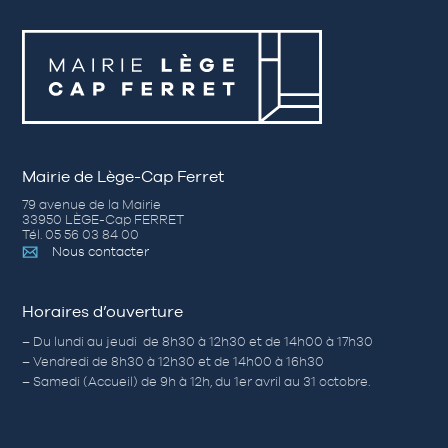
Mairie de Lège-Cap Ferret
79 avenue de la Mairie
33950 LÈGE-Cap FERRET
Tél. 05 56 03 84 00
Nous contacter
Horaires d’ouverture
– Du lundi au jeudi de 8h30 à 12h30 et de 14h00 à 17h30
– Vendredi de 8h30 à 12h30 et de 14h00 à 16h30
– Samedi (Accueil) de 9h à 12h, du 1er avril au 31 octobre.