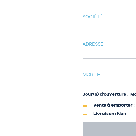
SOCIÉTÉ
ADRESSE
MOBILE
Jour(s) d’ouverture : 
Vente à emporter :
Livraison : Non