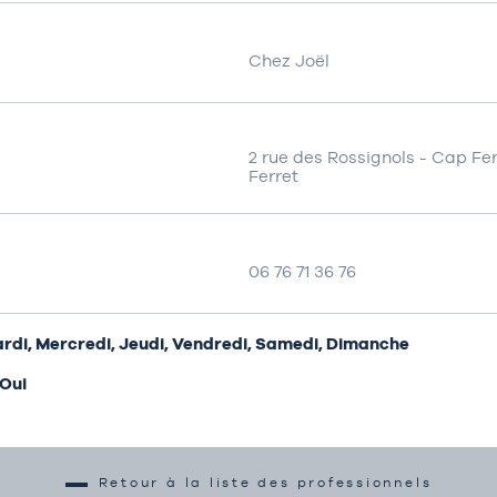
Chez Joël
2 rue des Rossignols - Cap Fe
Ferret
06 76 71 36 76
Mardi, Mercredi, Jeudi, Vendredi, Samedi, Dimanche
 Oui
Retour à la liste des professionnels