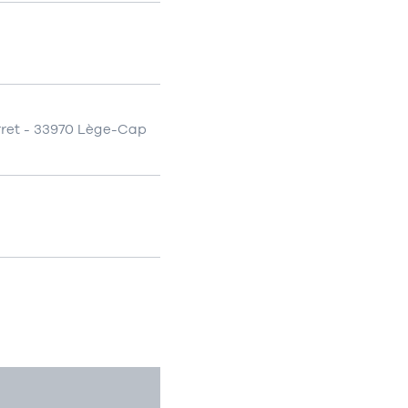
rret - 33970 Lège-Cap