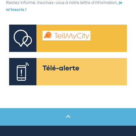
Restez informé, inscrivez-vous à notre lettre d’information,
je
m’inscris !
Télé-alerte