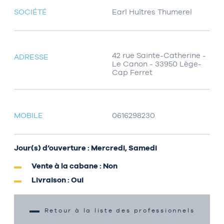
SOCIÉTÉ
Earl Huîtres Thumerel
42 rue Sainte-Catherine -
ADRESSE
Le Canon - 33950 Lège-
Cap Ferret
MOBILE
0616298230
Jour(s) d’ouverture : Mercredi, Samedi
Vente à la cabane : Non
Livraison : Oui
Retour à la liste des professionnels