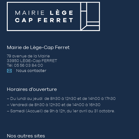
Mairie de Lège-Cap Ferret
79 avenue de la Mairie
33950 LÈGE-Cap FERRET
Tél. 05 56 03 84 00
Nous contacter
Horaires d’ouverture
– Du lundi au jeudi de 8h30 à 12h30 et de 14h00 à 17h30
– Vendredi de 8h30 à 12h30 et de 14h00 à 16h30
– Samedi (Accueil) de 9h à 12h, du 1er avril au 31 octobre.
Nos autres sites