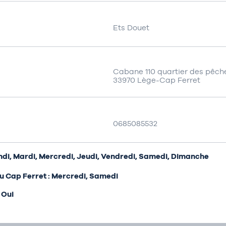
Ets Douet
Cabane 110 quartier des pêche
33970 Lège-Cap Ferret
0685085532
undi, Mardi, Mercredi, Jeudi, Vendredi, Samedi, Dimanche
u Cap Ferret : Mercredi, Samedi
 Oui