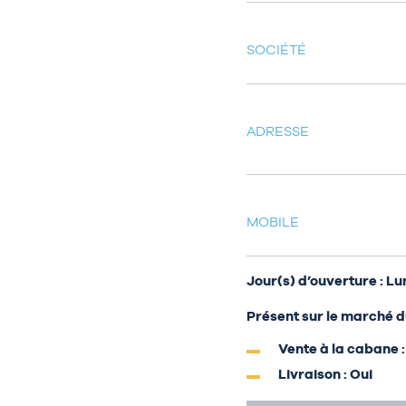
SOCIÉTÉ
ADRESSE
MOBILE
Jour(s) d’ouverture : L
Présent sur le marché d
Vente à la cabane :
Livraison : Oui