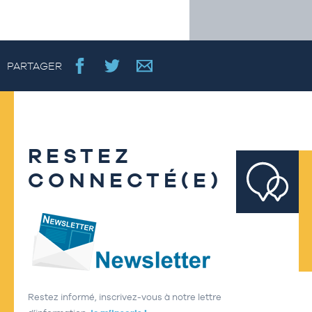
PARTAGER
RESTEZ
CONNECTÉ(E)
Restez informé, inscrivez-vous à notre lettre