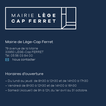
Mairie de Lège-Cap Ferret
79 avenue de la Mairie
33950 LÈGE-Cap FERRET
Tél. 05 56 03 84 00
Nous contacter
Horaires d’ouverture
– Du lundi au jeudi de 8h30 à 12h30 et de 14h00 à 17h30
– Vendredi de 8h30 à 12h30 et de 14h00 à 16h30
– Samedi (Accueil) de 9h à 12h, du 1er avril au 31 octobre.