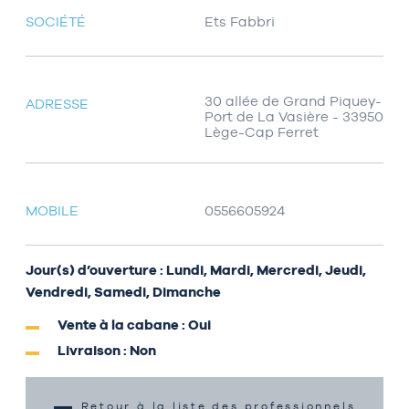
SOCIÉTÉ
Ets Fabbri
30 allée de Grand Piquey-
ADRESSE
Port de La Vasière - 33950
Lège-Cap Ferret
MOBILE
0556605924
Jour(s) d’ouverture : Lundi, Mardi, Mercredi, Jeudi,
Vendredi, Samedi, Dimanche
Vente à la cabane : Oui
Livraison : Non
Retour à la liste des professionnels