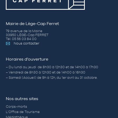
Mairie de Lège-Cap Ferret
79 avenue de la Mairie
33950 LÈGE-Cap FERRET
Tél. 05 56 03 84 00
Nous contacter
Horaires d’ouverture
– Du lundi au jeudi de 8h30 à 12h30 et de 14h00 à 17h30
– Vendredi de 8h30 à 12h30 et de 14h00 à 16h30
– Samedi (Accueil) de 9h à 12h, du 1er avril au 31 octobre.
Nos autres sites
Corps-morts
L’Office de Tourisme
Médiathèque