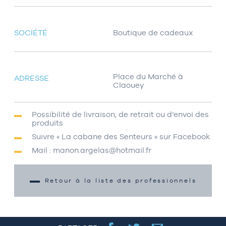
SOCIÉTÉ
Boutique de cadeaux
Place du Marché à
ADRESSE
Claouey
Possibilité de livraison, de retrait ou d’envoi des
produits
Suivre « La cabane des Senteurs » sur Facebook
Mail : manon.argelas@hotmail.fr
Retour à la liste des professionnels