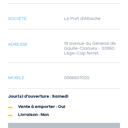
SOCIÉTÉ
Le Port d'Attache
19 avenue du Général de
ADRESSE
Gaulle-Claouey - 33950
Lège-Cap ferret
MOBILE
0556607020
Jour(s) d’ouverture : Samedi
Vente à emporter : Oui
Livraison : Non