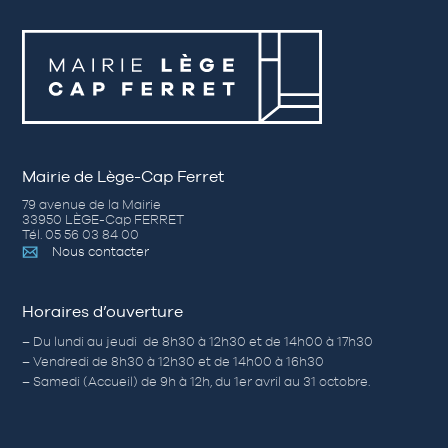
Mairie de Lège-Cap Ferret
79 avenue de la Mairie
33950 LÈGE-Cap FERRET
Tél. 05 56 03 84 00
Nous contacter
Horaires d’ouverture
– Du lundi au jeudi de 8h30 à 12h30 et de 14h00 à 17h30
– Vendredi de 8h30 à 12h30 et de 14h00 à 16h30
– Samedi (Accueil) de 9h à 12h, du 1er avril au 31 octobre.