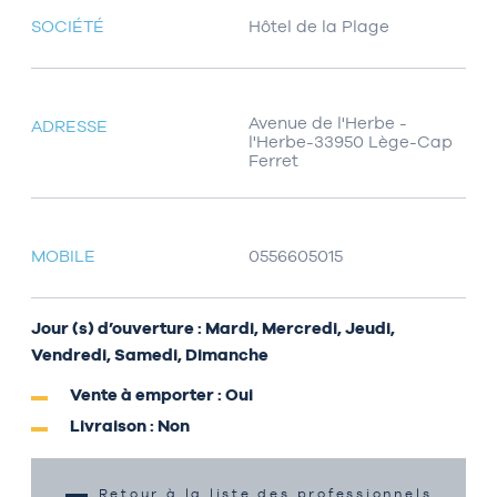
SOCIÉTÉ
Hôtel de la Plage
Avenue de l'Herbe -
ADRESSE
l'Herbe-33950 Lège-Cap
Ferret
MOBILE
0556605015
Jour (s) d’ouverture : Mardi, Mercredi, Jeudi,
Vendredi, Samedi, Dimanche
Vente à emporter : Oui
Livraison : Non
Retour à la liste des professionnels